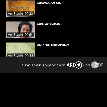
SENFKAROTTEN
vor 3 Jahren
00:33
REIS WASCHEN?
vor 3 Jahren
00:54
MATTES-SANDWICH
vor 3 Jahren
00:48
funk ist ein Angebot von
und
DEFTIGE SCHUPFNUDELN
vor 3 Jahren
00:33
MIKROPLASTIK IM ESSEN?
vor 3 Jahren
00:59