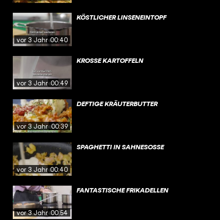
KÖSTLICHER LINSENEINTOPF
vor 3 Jahren
00:40
KROSSE KARTOFFELN
vor 3 Jahren
00:49
DEFTIGE KRÄUTERBUTTER
vor 3 Jahren
00:39
SPAGHETTI IN SAHNESOSSE
vor 3 Jahren
00:40
FANTASTISCHE FRIKADELLEN
vor 3 Jahren
00:54