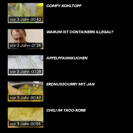
COMFY KOHLTOPF
vor 3 Jahren
00:42
WARUM IST CONTAINERN ILLEGAL?
vor 3 Jahren
01:24
APFELPFANNKUCHEN
vor 3 Jahren
00:28
ERDNUSSCURRY MIT JAN
vor 3 Jahren
00:49
CHILI IM TACO-KORB
vor 3 Jahren
00:54