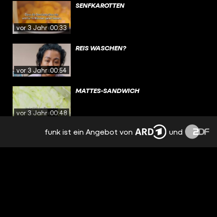
SENFKAROTTEN
vor 3 Jahren
00:33
REIS WASCHEN?
vor 3 Jahren
00:54
MATTES-SANDWICH
vor 3 Jahren
00:48
funk ist ein Angebot von
und
DEFTIGE SCHUPFNUDELN
vor 3 Jahren
00:33
MIKROPLASTIK IM ESSEN?
vor 3 Jahren
00:59