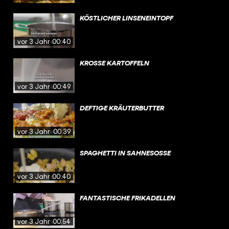
KÖSTLICHER LINSENEINTOPF
vor 3 Jahren
00:40
KROSSE KARTOFFELN
vor 3 Jahren
00:49
DEFTIGE KRÄUTERBUTTER
vor 3 Jahren
00:39
SPAGHETTI IN SAHNESOSSE
vor 3 Jahren
00:40
FANTASTISCHE FRIKADELLEN
vor 3 Jahren
00:54