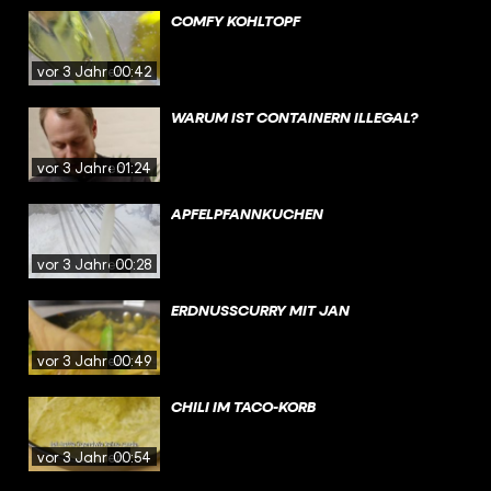
COMFY KOHLTOPF
vor 3 Jahren
00:42
WARUM IST CONTAINERN ILLEGAL?
vor 3 Jahren
01:24
APFELPFANNKUCHEN
vor 3 Jahren
00:28
ERDNUSSCURRY MIT JAN
vor 3 Jahren
00:49
CHILI IM TACO-KORB
vor 3 Jahren
00:54