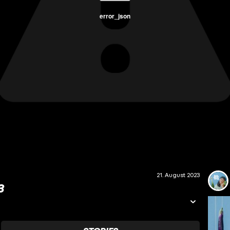
error_json
21. August 2023
3