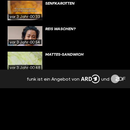
SENFKAROTTEN
vor 3 Jahren
00:33
REIS WASCHEN?
vor 3 Jahren
00:54
MATTES-SANDWICH
vor 3 Jahren
00:48
funk ist ein Angebot von
und
DEFTIGE SCHUPFNUDELN
vor 3 Jahren
00:33
MIKROPLASTIK IM ESSEN?
vor 3 Jahren
00:59