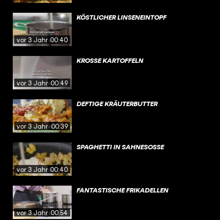
KÖSTLICHER LINSENEINTOPF
vor 3 Jahren
00:40
KROSSE KARTOFFELN
vor 3 Jahren
00:49
DEFTIGE KRÄUTERBUTTER
vor 3 Jahren
00:39
SPAGHETTI IN SAHNESOSSE
vor 3 Jahren
00:40
FANTASTISCHE FRIKADELLEN
vor 3 Jahren
00:54