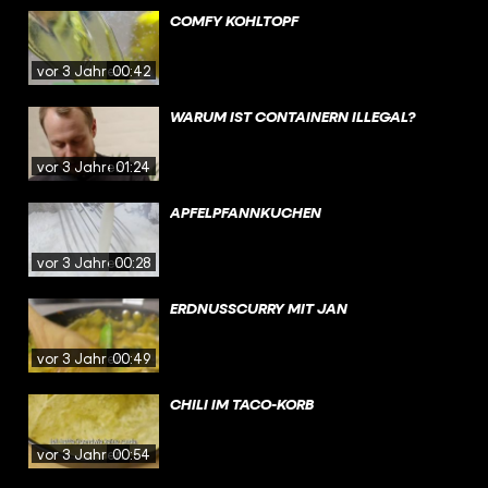
COMFY KOHLTOPF
vor 3 Jahren
00:42
WARUM IST CONTAINERN ILLEGAL?
vor 3 Jahren
01:24
APFELPFANNKUCHEN
vor 3 Jahren
00:28
ERDNUSSCURRY MIT JAN
vor 3 Jahren
00:49
CHILI IM TACO-KORB
vor 3 Jahren
00:54