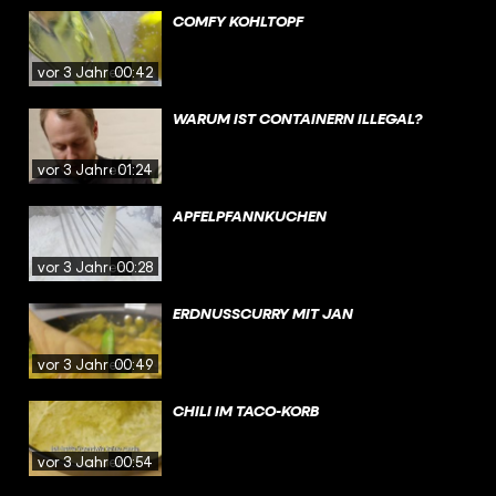
COMFY KOHLTOPF
vor 3 Jahren
00:42
WARUM IST CONTAINERN ILLEGAL?
vor 3 Jahren
01:24
APFELPFANNKUCHEN
vor 3 Jahren
00:28
ERDNUSSCURRY MIT JAN
vor 3 Jahren
00:49
CHILI IM TACO-KORB
vor 3 Jahren
00:54