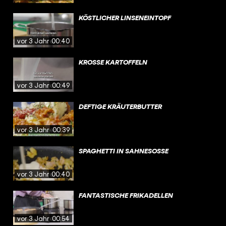
KÖSTLICHER LINSENEINTOPF
vor 3 Jahren
00:40
KROSSE KARTOFFELN
vor 3 Jahren
00:49
DEFTIGE KRÄUTERBUTTER
vor 3 Jahren
00:39
SPAGHETTI IN SAHNESOSSE
vor 3 Jahren
00:40
FANTASTISCHE FRIKADELLEN
vor 3 Jahren
00:54