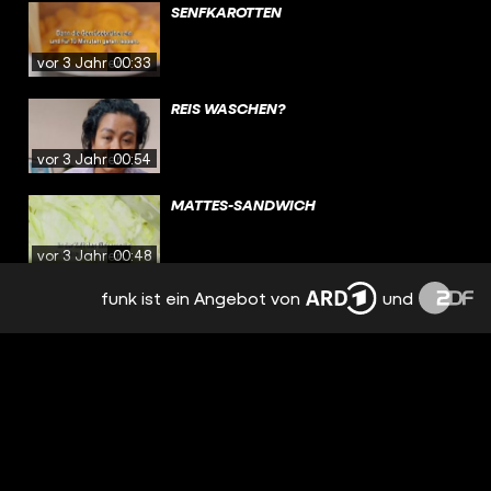
SENFKAROTTEN
vor 3 Jahren
00:33
REIS WASCHEN?
vor 3 Jahren
00:54
MATTES-SANDWICH
vor 3 Jahren
00:48
funk ist ein Angebot von
und
DEFTIGE SCHUPFNUDELN
vor 3 Jahren
00:33
MIKROPLASTIK IM ESSEN?
vor 3 Jahren
00:59