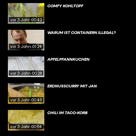
COMFY KOHLTOPF
vor 3 Jahren
00:42
WARUM IST CONTAINERN ILLEGAL?
vor 3 Jahren
01:24
APFELPFANNKUCHEN
vor 3 Jahren
00:28
ERDNUSSCURRY MIT JAN
vor 3 Jahren
00:49
CHILI IM TACO-KORB
vor 3 Jahren
00:54