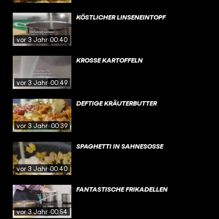
KÖSTLICHER LINSENEINTOPF
vor 3 Jahren
00:40
KROSSE KARTOFFELN
vor 3 Jahren
00:49
DEFTIGE KRÄUTERBUTTER
vor 3 Jahren
00:39
SPAGHETTI IN SAHNESOSSE
vor 3 Jahren
00:40
FANTASTISCHE FRIKADELLEN
vor 3 Jahren
00:54