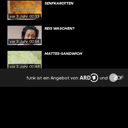
SENFKAROTTEN
vor 3 Jahren
00:33
REIS WASCHEN?
vor 3 Jahren
00:54
MATTES-SANDWICH
vor 3 Jahren
00:48
funk ist ein Angebot von
und
DEFTIGE SCHUPFNUDELN
vor 3 Jahren
00:33
MIKROPLASTIK IM ESSEN?
vor 3 Jahren
00:59