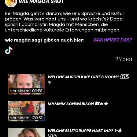
WIE MAGDA SAGT
Bei Magda geht’s darum, wie uns Sprache und Kultur
prägen. Was verbindet uns - und wo kracht’s? Dabei
spricht Journalistin Magda mit Menschen, die
unterschiedliche kulturelle Erfahrungen mitbringen.
wie magda sagt gibt es auch hier:
WAS HEISST DAS?
7 Videos
WELCHE AUSDRÜCKE GIBT'S NOCH? 🇹🇷
✨
vor einem Jahr
00:58
MHMMM SCHWÄBISCH 🚒🔥🫦
vor einem Jahr
00:51
WELCHE BLUTGRUPPE HABT IHR? ✨🩸
🇯🇵