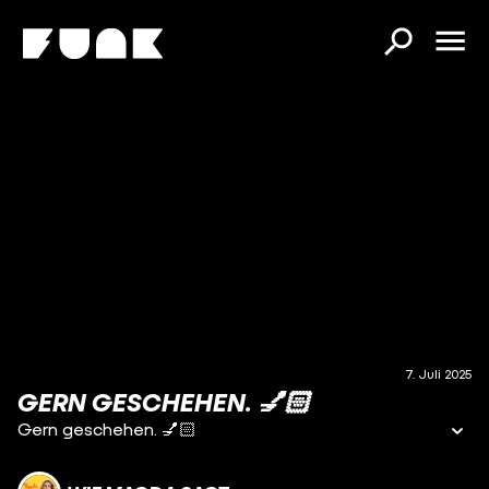
7. Juli 2025
GERN GESCHEHEN. 💅🏻
Gern geschehen. 💅🏻