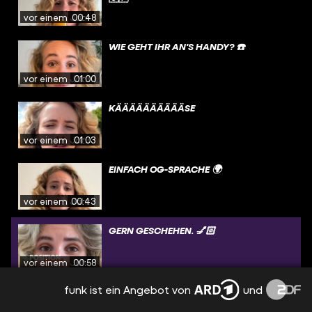
vor einem Jahr
00:48
WIE GEHT IHR AN'S HANDY? ☎️
vor einem Jahr
01:00
KÄÄÄÄÄÄÄÄÄÄSE
vor einem Jahr
01:03
EINFACH OG-SPRACHE 🌍
vor einem Jahr
00:43
GERN GESCHEHEN. 💅🏻
vor einem Jahr
00:58
funk ist ein Angebot von
und