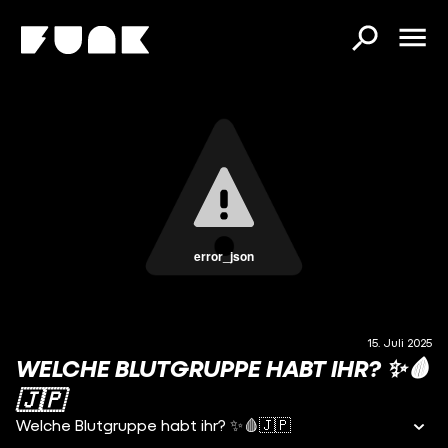
error_json
15. Juli 2025
WELCHE BLUTGRUPPE HABT IHR? ✨🩸
🇯🇵
Welche Blutgruppe habt ihr? ✨🩸🇯🇵