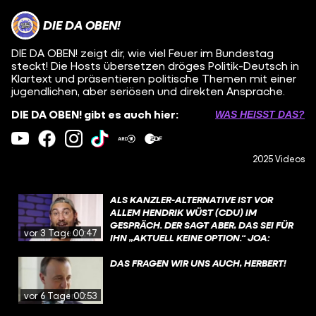
DIE DA OBEN!
DIE DA OBEN! zeigt dir, wie viel Feuer im Bundestag
steckt! Die Hosts übersetzen dröges Politik-Deutsch in
Klartext und präsentieren politische Themen mit einer
jugendlichen, aber seriösen und direkten Ansprache.
DIE DA OBEN! gibt es auch hier:
WAS HEISST DAS?
2025 Videos
ALS KANZLER-ALTERNATIVE IST VOR
ALLEM HENDRIK WÜST (CDU) IM
GESPRÄCH. DER SAGT ABER, DAS SEI FÜR
vor 3 Tagen
00:47
IHN „AKTUELL KEINE OPTION.“ JOA:
„AKTUELL“ 🙃?
DAS FRAGEN WIR UNS AUCH, HERBERT!
vor 6 Tagen
00:53