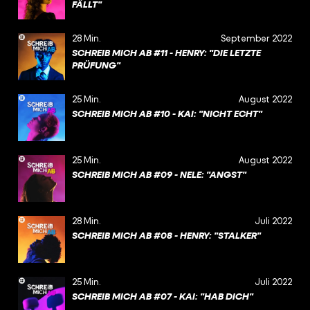
FÄLLT"
28 Min.
September 2022
SCHREIB MICH AB #11 - HENRY: "DIE LETZTE
PRÜFUNG"
25 Min.
August 2022
SCHREIB MICH AB #10 - KAI: "NICHT ECHT"
25 Min.
August 2022
SCHREIB MICH AB #09 - NELE: "ANGST"
28 Min.
Juli 2022
SCHREIB MICH AB #08 - HENRY: "STALKER"
25 Min.
Juli 2022
SCHREIB MICH AB #07 - KAI: "HAB DICH"