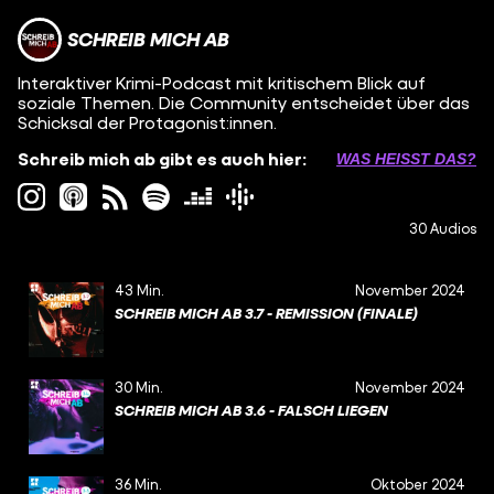
SCHREIB MICH AB
Interaktiver Krimi-Podcast mit kritischem Blick auf
soziale Themen. Die Community entscheidet über das
Schicksal der Protagonist:innen.
Schreib mich ab gibt es auch hier:
WAS HEISST DAS?
30 Audios
43 Min.
November 2024
SCHREIB MICH AB 3.7 - REMISSION (FINALE)
30 Min.
November 2024
SCHREIB MICH AB 3.6 - FALSCH LIEGEN
36 Min.
Oktober 2024