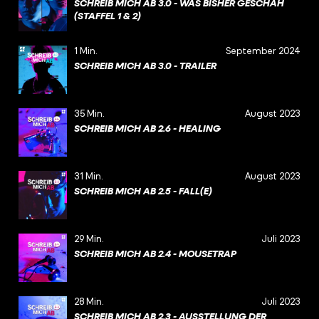
SCHREIB MICH AB 3.0 - WAS BISHER GESCHAH
(STAFFEL 1 & 2)
1 Min.
September 2024
SCHREIB MICH AB 3.0 - TRAILER
35 Min.
August 2023
SCHREIB MICH AB 2.6 - HEALING
31 Min.
August 2023
SCHREIB MICH AB 2.5 - FALL(E)
29 Min.
Juli 2023
SCHREIB MICH AB 2.4 - MOUSETRAP
28 Min.
Juli 2023
SCHREIB MICH AB 2.3 - AUSSTELLUNG DER