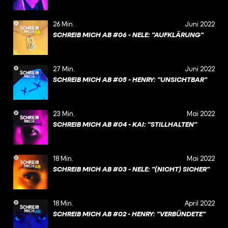
26 Min.
Juni 2022
SCHREIB MICH AB #06 - NELE: "AUFKLÄRUNG"
27 Min.
Juni 2022
SCHREIB MICH AB #05 - HENRY: "UNSICHTBAR"
23 Min.
Mai 2022
SCHREIB MICH AB #04 - KAI: "STILLHALTEN"
18 Min.
Mai 2022
SCHREIB MICH AB #03 - NELE: "(NICHT) SICHER"
18 Min.
April 2022
SCHREIB MICH AB #02 - HENRY: "VERBÜNDETE"