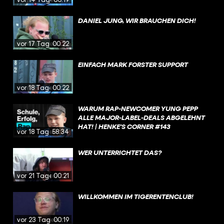
DANIEL JUNG, WIR BRAUCHEN DICH!
vor 17 Tagen
00:22
EINFACH MARK FORSTER SUPPORT
vor 18 Tagen
00:22
WARUM RAP-NEWCOMER YUNG PEPP
ALLE MAJOR-LABEL-DEALS ABGELEHNT
HAT! | HENKE'S CORNER #143
vor 18 Tagen
58:34
WER UNTERRICHTET DAS?
vor 21 Tagen
00:21
WILLKOMMEN IM TIGERENTENCLUB!
vor 23 Tagen
00:19