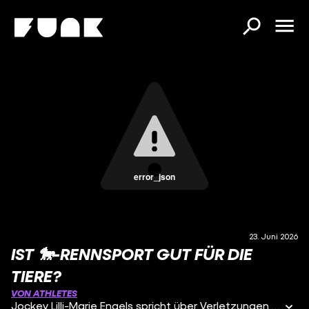
error_json
23. Juni 2026
IST 🐎-RENNSPORT GUT FÜR DIE
TIERE?
VON ATHLETES
Jockey Lilli-Marie Engels spricht über Verletzungen ihrer Pferde und beantwortet die Frage, ob der Rennsport gut für die Tiere ist.