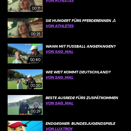
00:11
SIE HUNGERT FÜRS PFERDERENNEN ⚠️
VON ATHLETES
00:25
WANN MIT FUSSBALL ANGEFANGEN?
VON SAG_MAL
00:40
WIE WEIT KOMMT DEUTSCHLAND?
VON SAG_MAL
00:20
BESTE AUSREDE FÜRS ZUSPÄTKOMMEN
VON SAG_MAL
00:29
ENDGEGNER: BUNDESJUGENDSPIELE
VON LUXTROY