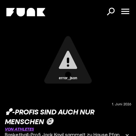
error_json
1. Juni 2026
🏀-PROFIS SIND AUCH NUR
MENSCHEN 😅
VON ATHLETES
Basketball-Profi Jack Kayil sammelt zu Hause Pfandflaschen.