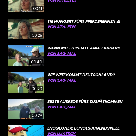
00:11
SIE HUNGERT FÜRS PFERDERENNEN ⚠️
VON ATHLETES
00:25
WANN MIT FUSSBALL ANGEFANGEN?
VON SAG_MAL
00:40
WIE WEIT KOMMT DEUTSCHLAND?
VON SAG_MAL
00:20
BESTE AUSREDE FÜRS ZUSPÄTKOMMEN
VON SAG_MAL
00:29
ENDGEGNER: BUNDESJUGENDSPIELE
VON LUXTROY