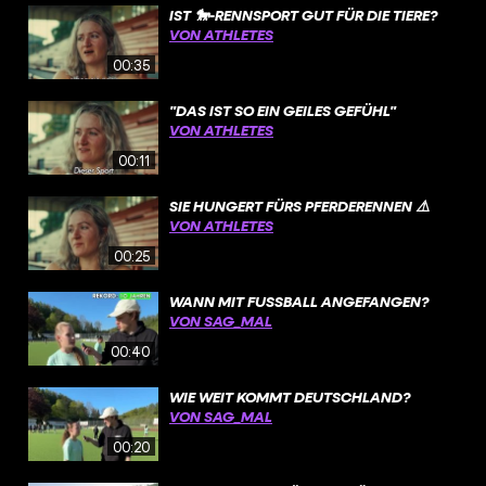
IST 🐎-RENNSPORT GUT FÜR DIE TIERE?
VON ATHLETES
00:35
"DAS IST SO EIN GEILES GEFÜHL"
VON ATHLETES
00:11
SIE HUNGERT FÜRS PFERDERENNEN ⚠️
VON ATHLETES
00:25
WANN MIT FUSSBALL ANGEFANGEN?
VON SAG_MAL
00:40
WIE WEIT KOMMT DEUTSCHLAND?
VON SAG_MAL
00:20