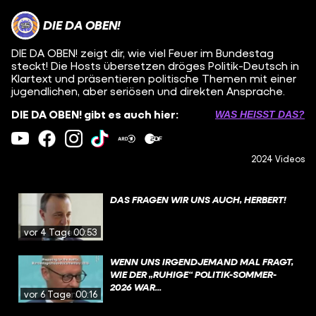
DIE DA OBEN!
DIE DA OBEN! zeigt dir, wie viel Feuer im Bundestag
steckt! Die Hosts übersetzen dröges Politik-Deutsch in
Klartext und präsentieren politische Themen mit einer
jugendlichen, aber seriösen und direkten Ansprache.
DIE DA OBEN! gibt es auch hier:
WAS HEISST DAS?
2024 Videos
DAS FRAGEN WIR UNS AUCH, HERBERT!
vor 4 Tagen
00:53
WENN UNS IRGENDJEMAND MAL FRAGT,
WIE DER „RUHIGE“ POLITIK-SOMMER-
2026 WAR...
vor 6 Tagen
00:16